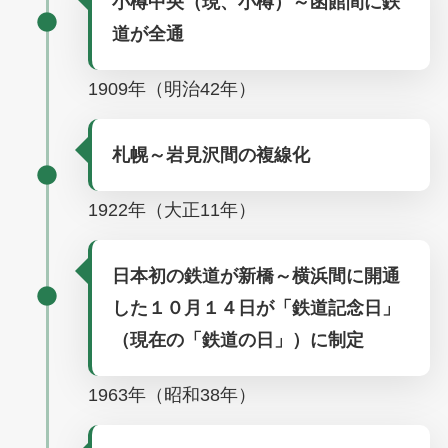
小樽中央（現、小樽）～函館間に鉄
道が全通
1909年（明治42年）
札幌～岩見沢間の複線化
1922年（大正11年）
日本初の鉄道が新橋～横浜間に開通
した１０月１４日が「鉄道記念日」
（現在の「鉄道の日」）に制定
1963年（昭和38年）