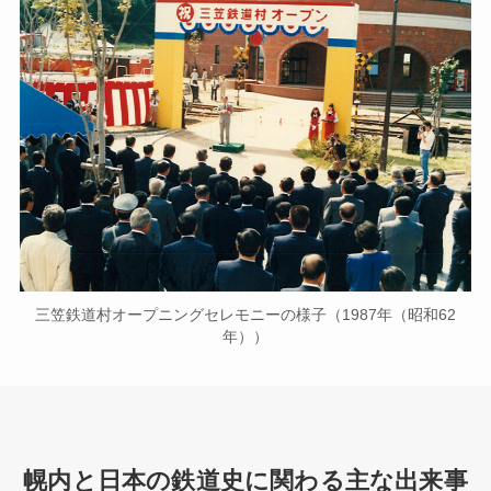
三笠鉄道村オープニングセレモニーの様子（1987年（昭和62
年））
幌内と日本の鉄道史に関わる主な出来事