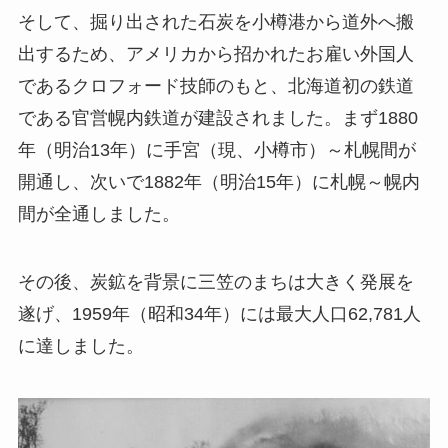
そして、掘り出された石炭を小樽港から道外へ搬
出するため、アメリカから招かれたお雇い外国人
であるクロフォード技師のもと、北海道初の鉄道
である官営幌内鉄道が建設されました。まず1880
年（明治13年）に手宮（現、小樽市）～札幌間が
開通し、次いで1882年（明治15年）に札幌～幌内
間が全通しました。
その後、炭鉱を背景に三笠のまちは大きく発展を
遂げ、1959年（昭和34年）には最大人口62,781人
に達しました。