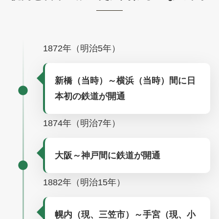
1872年（明治5年）
新橋（当時）～横浜（当時）間に日
本初の鉄道が開通
1874年（明治7年）
大阪～神戸間に鉄道が開通
1882年（明治15年）
幌内（現、三笠市）～手宮（現、小