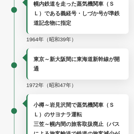
幌内鉄道を走った蒸気機関車（Ｓ
Ｌ）である義経号・しづか号が準鉄
道記念物に指定
1964年（昭和39年）
東京～新大阪間に東海道新幹線が開
通
1972年（昭和47年）
小樽～岩見沢間で蒸気機関車（Ｓ
Ｌ）のサヨナラ運転
三笠～幌内間の旅客取扱廃止（バス
による旅客輸送で鉄道の旅客減少が