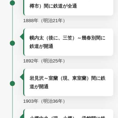
樽市）間に鉄道が全通
1888年（明治21年）
幌内太（後に、三笠）～幾春別間に
鉄道が開通
1892年（明治25年）
岩見沢～室蘭（現、東室蘭）間に鉄
道が開通
1903年（明治36年）