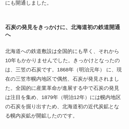
にも開通しました。
石炭の発見をきっかけに、北海道初の鉄道開通
へ
北海道への鉄道敷設は全国的にも早く、それから
10年もかかりませんでした。きっかけとなったの
は、三笠の石炭です。1868年（明治元年） に、現
在の三笠市幌内地区で偶然、石炭が発見されまし
た。全国的に産業革命が進展する中で石炭の発見
は注目を集め、1879年（明治12年）には幌内地区
の石炭を掘り出すため、北海道初の近代炭鉱とな
る幌内炭鉱が開鉱したのです。