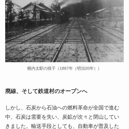
幌内太駅の様子（1887年（明治20年））
廃線、そして鉄道村のオープンへ
しかし、石炭から石油への燃料革命が全国で進む
中、石炭は需要を失い、炭鉱が次々と閉山してい
きました。輸送手段としても、自動車が普及した