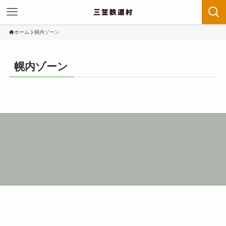
ホーム
幌内ゾーン
幌内ゾーン