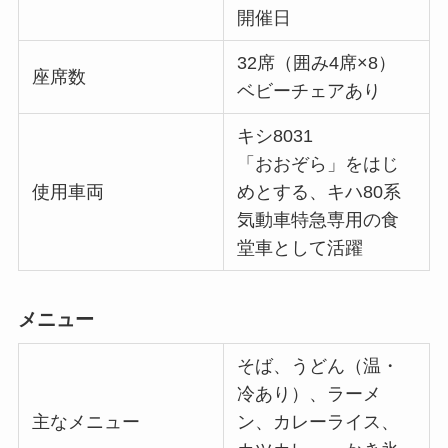
開催日
32席（囲み4席×8）
座席数
ベビーチェアあり
キシ8031
「おおぞら」をはじ
使用車両
めとする、キハ80系
気動車特急専用の食
堂車として活躍
メニュー
そば、うどん（温・
冷あり）、ラーメ
主なメニュー
ン、カレーライス、