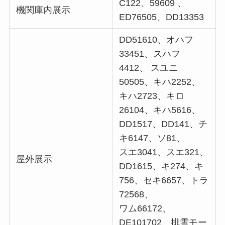
C122、59609 、
機関庫内展示
ED76505、DD13353
DD51610、オハフ
33451、スハフ
4412、 スユニ
50505、キハ2252、
キハ2723、キロ
26104、キハ5616、
DD1517、DD141、チ
キ6147、ソ81、
スエ3041、スエ321、
屋外展示
DD1615、キ274、キ
756、セキ6657、トラ
72568、
ワム66172、
DE101702、排雪モー