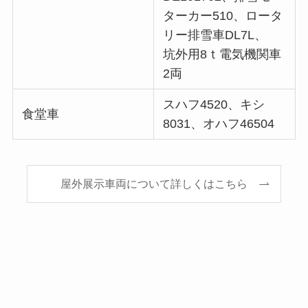
ターカー510、ロータ
リー排雪車DL7L、
坑外用8ｔ電気機関車
2両
スハフ4520、キシ
食堂車
8031、オハフ46504
屋外展示車両について詳しくはこちら