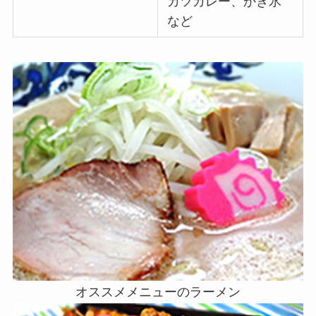
カツカレー、かき氷
など
オススメメニューのラーメン