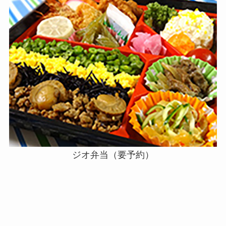
ジオ弁当（要予約）