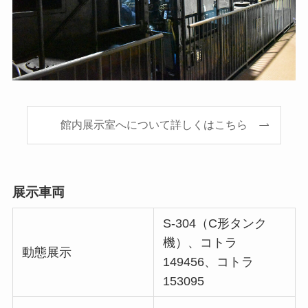
館内展示室へについて詳しくはこちら
展示車両
S-304（C形タンク
機）、コトラ
動態展示
149456、コトラ
153095