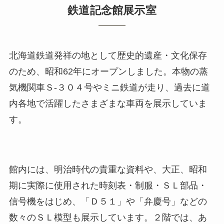
鉄道記念館展示室
北海道鉄道発祥の地として歴史的遺産・文化保存
のため、昭和62年にオープンしました。本物の蒸
気機関車Ｓ-３０４号やミニ鉄道が走り、過去に道
内各地で活躍したさまざまな車両を展示していま
す。
館内には、明治時代の貴重な資料や、大正、昭和
期に実際に使用された時刻表・制服・ＳＬ部品・
信号機をはじめ、「Ｄ５１」や「弁慶号」などの
数々のＳＬ模型も展示しています。２階では、あ