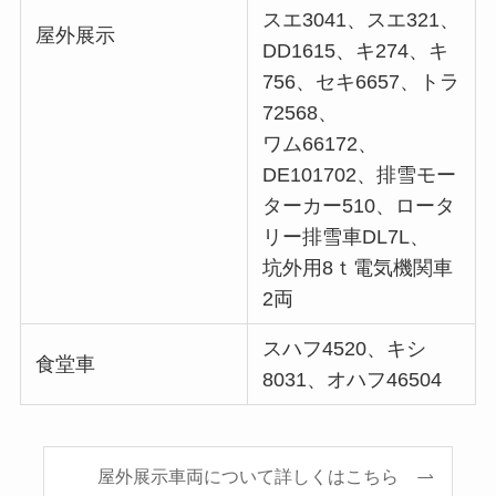
スエ3041、スエ321、
屋外展示
DD1615、キ274、キ
756、セキ6657、トラ
72568、
ワム66172、
DE101702、排雪モー
ターカー510、ロータ
リー排雪車DL7L、
坑外用8ｔ電気機関車
2両
スハフ4520、キシ
食堂車
8031、オハフ46504
屋外展示車両について詳しくはこちら