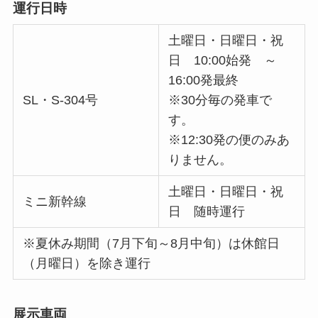
運行日時
土曜日・日曜日・祝
日 10:00始発 ～
16:00発最終
SL・S-304号
※30分毎の発車で
す。
※12:30発の便のみあ
りません。
土曜日・日曜日・祝
ミニ新幹線
日 随時運行
※夏休み期間（7月下旬～8月中旬）は休館日
（月曜日）を除き運行
展示車両