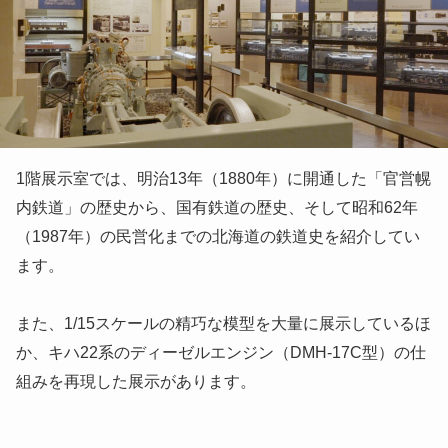
1階展示室では、明治13年（1880年）に開通した「官営幌
内鉄道」の歴史から、国有鉄道の歴史、そして昭和62年
（1987年）の民営化までの北海道の鉄道史を紹介してい
ます。
また、1/15スケールの精巧な模型を大量に展示しているほ
か、キハ22系のディーゼルエンジン（DMH-17C型）の仕
組みを再現した展示があります。