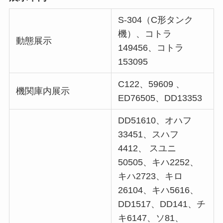
S-304（C形タンク
機）、コトラ
動態展示
149456、コトラ
153095
C122、59609 、
機関庫内展示
ED76505、DD13353
DD51610、オハフ
33451、スハフ
4412、 スユニ
50505、キハ2252、
キハ2723、キロ
26104、キハ5616、
DD1517、DD141、チ
キ6147、ソ81、