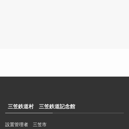
三笠鉄道村 三笠鉄道記念館
設置管理者 三笠市