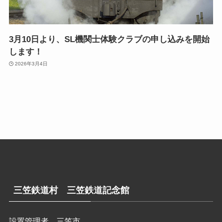
3月10日より、SL機関士体験クラブの申し込みを開始
します！
2026年3月4日
三笠鉄道村 三笠鉄道記念館
設置管理者 三笠市